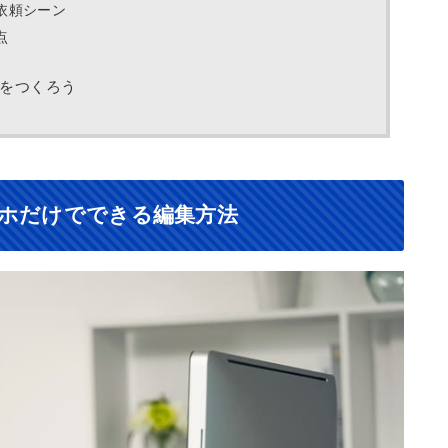
依頼シーン
点
k”をつくろう
スマホだけでできる編集方法