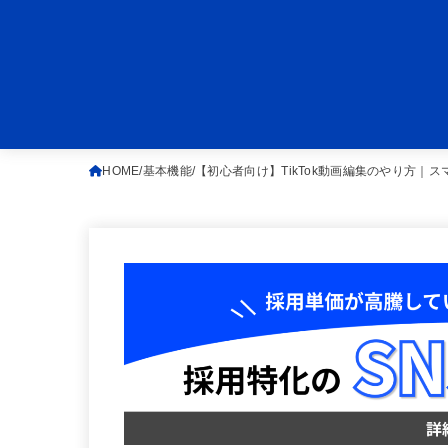
HOME
基本機能
【初心者向け】TikTok動画編集のやり方｜