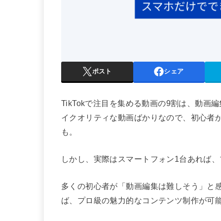
ポスト
シェア
TikTokで注目を集める動画の9割は、動
イクオリティな動画ばかりなので、初心者
も。
しかし、実際はスマートフォン1台あれば
多くの初心者が「動画編集は難しそう」と
ば、プロ級の魅力的なコンテンツ制作が可