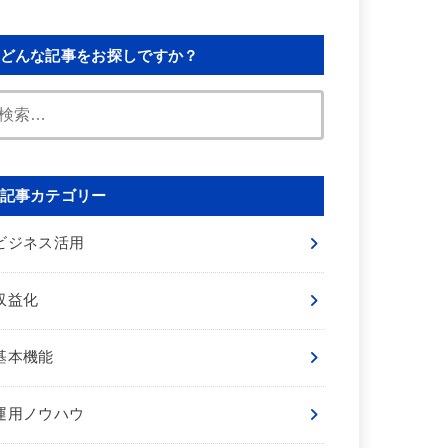
どんな記事をお探しですか？
検
索:
記事カテゴリー
ビジネス活用
収益化
基本機能
運用ノウハウ