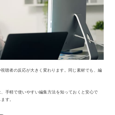
数や視聴者の反応が大きく変わります。同じ素材でも、編
は、手軽で使いやすい編集方法を知っておくと安心で
します。