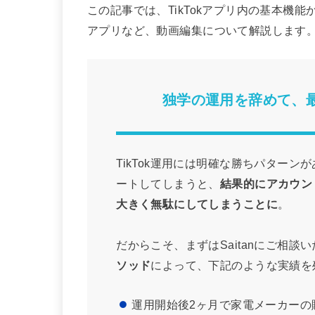
この記事では、TikTokアプリ内の基本機
アプリなど、動画編集について解説します
独学の運用を辞めて、最
TikTok運用には明確な勝ちパター
ートしてしまうと、
結果的にアカウン
大きく無駄にしてしまうことに
。
だからこそ、まずはSaitanにご相
ソッド
によって、下記のような実績を
運用開始後2ヶ月で家電メーカーの販