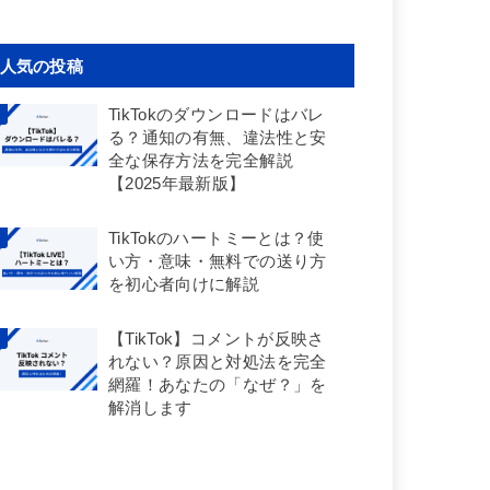
人気の投稿
TikTokのダウンロードはバレ
る？通知の有無、違法性と安
全な保存方法を完全解説
【2025年最新版】
TikTokのハートミーとは？使
い方・意味・無料での送り方
を初心者向けに解説
【TikTok】コメントが反映さ
れない？原因と対処法を完全
網羅！あなたの「なぜ？」を
解消します