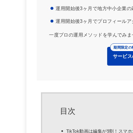
運用開始後3ヶ月で地方中小企業の応
運用開始後3ヶ月でプロフィールアク
一度プロの運用メソッドを学んでみま
サービス
目次
TikTok動画は編集が9割！ス