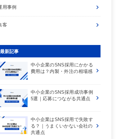
運用事例
集客
最新記事
中小企業のSNS採用にかかる
費用は？内製・外注の相場感
中小企業のSNS採用成功事例
5選｜応募につながる共通点
中小企業はSNS採用で失敗す
る？｜うまくいかない会社の
共通点