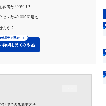
募者数500%UP
セス数40,000回超え
せんか？
の詳細を見てみる
CLOSE
マホだけでできる編集方法