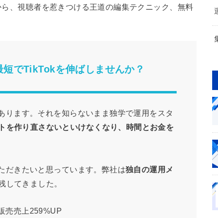
能から、視聴者を惹きつける王道の編集テクニック、無料
。
短でTikTokを伸ばしませんか？
ンがあります。それを知らないまま独学で運用をスタ
トを作り直さないといけなくなり、時間とお金を
談いただきたいと思っています。弊社は
独自の運用メ
残してきました。
売売上259%UP