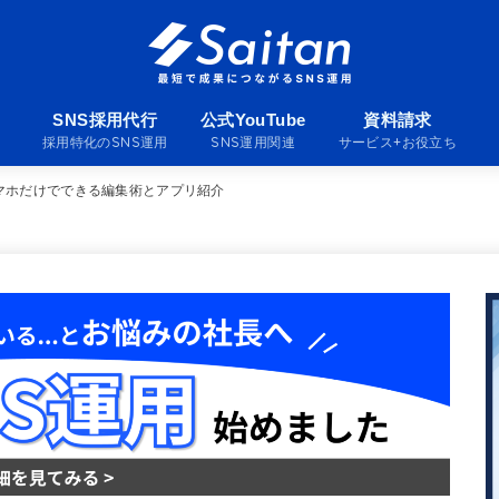
SNS採用代行
公式YouTube
資料請求
採用特化のSNS運用
SNS運用関連
サービス+お役立ち
スマホだけでできる編集術とアプリ紹介