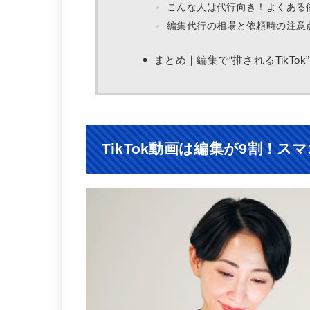
こんな人は代行向き！よくある
編集代行の相場と依頼時の注意
まとめ｜編集で“推されるTikTo
TikTok動画は編集が9割！