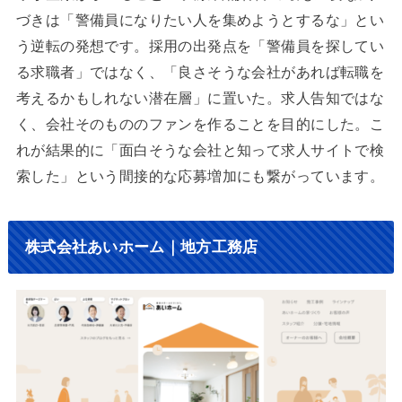
づきは「警備員になりたい人を集めようとするな」とい
う逆転の発想です。採用の出発点を「警備員を探してい
る求職者」ではなく、「良さそうな会社があれば転職を
考えるかもしれない潜在層」に置いた。求人告知ではな
く、会社そのもののファンを作ることを目的にした。こ
れが結果的に「面白そうな会社と知って求人サイトで検
索した」という間接的な応募増加にも繋がっています。
株式会社あいホーム｜地方工務店