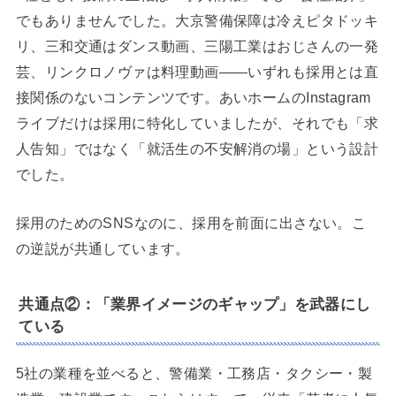
でもありませんでした。大京警備保障は冷えピタドッキ
リ、三和交通はダンス動画、三陽工業はおじさんの一発
芸、リンクロノヴァは料理動画——いずれも採用とは直
接関係のないコンテンツです。あいホームのInstagram
ライブだけは採用に特化していましたが、それでも「求
人告知」ではなく「就活生の不安解消の場」という設計
でした。
採用のためのSNSなのに、採用を前面に出さない。こ
の逆説が共通しています。
共通点②：「業界イメージのギャップ」を武器にし
ている
5社の業種を並べると、警備業・工務店・タクシー・製