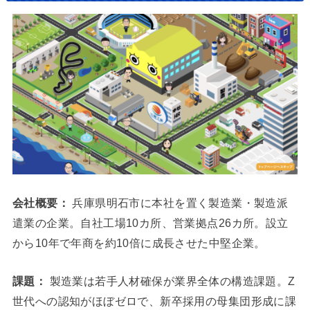
会社概要：
兵庫県明石市に本社を置く製造業・製造派
遣業の企業。自社工場10カ所、営業拠点26カ所。設立
から10年で年商を約10倍に成長させた中堅企業。
課題：
製造業は若手人材確保が業界全体の構造課題。Z
世代への認知がほぼゼロで、新卒採用の母集団形成に課