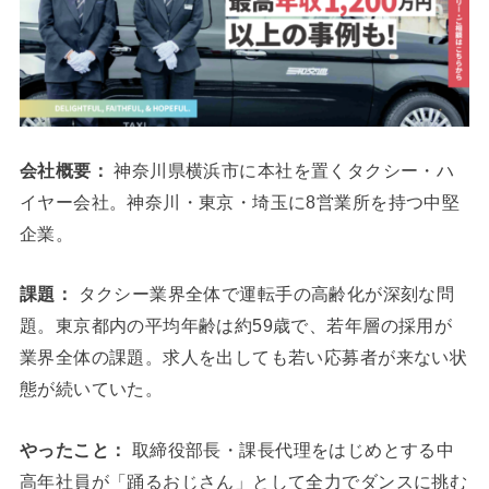
会社概要：
神奈川県横浜市に本社を置くタクシー・ハ
イヤー会社。神奈川・東京・埼玉に8営業所を持つ中堅
企業。
課題：
タクシー業界全体で運転手の高齢化が深刻な問
題。東京都内の平均年齢は約59歳で、若年層の採用が
業界全体の課題。求人を出しても若い応募者が来ない状
態が続いていた。
やったこと：
取締役部長・課長代理をはじめとする中
高年社員が「踊るおじさん」として全力でダンスに挑む