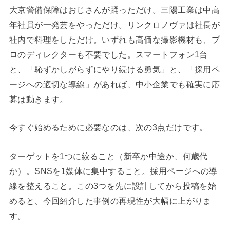
大京警備保障はおじさんが踊っただけ。三陽工業は中高
年社員が一発芸をやっただけ。リンクロノヴァは社長が
社内で料理をしただけ。いずれも高価な撮影機材も、プ
ロのディレクターも不要でした。スマートフォン1台
と、「恥ずかしがらずにやり続ける勇気」と、「採用ペ
ージへの適切な導線」があれば、中小企業でも確実に応
募は動きます。
今すぐ始めるために必要なのは、次の3点だけです。
ターゲットを1つに絞ること（新卒か中途か、何歳代
か）。SNSを1媒体に集中すること。採用ページへの導
線を整えること。この3つを先に設計してから投稿を始
めると、今回紹介した事例の再現性が大幅に上がりま
す。