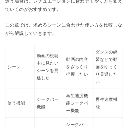
迷う場合は、シチュエーションに合わせてやり方を変え
ていくのがおすすめです。
この章では、求めるシーンに合わせた使い方を比較しな
がら解説していきます。
ダンスの練
動画の視聴
動画の内容
習などで動
中に見たい
シーン
をざっくり
画をゆっく
シーンを見
把握したい
り見返した
逃した
い
再生速度機
シークバー
再生速度機
使う機能
能シークバ
機能
能
ー機能
シークバ