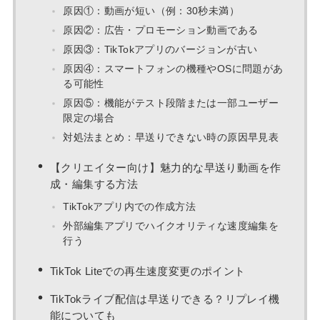
原因①：動画が短い（例：30秒未満）
原因②：広告・プロモーション動画である
原因③：TikTokアプリのバージョンが古い
原因④：スマートフォンの機種やOSに問題があ
る可能性
原因⑤：機能がテスト段階または一部ユーザー
限定の場合
対処法まとめ：早送りできない時の原因早見表
【クリエイター向け】魅力的な早送り動画を作
成・編集する方法
TikTokアプリ内での作成方法
外部編集アプリでハイクオリティな速度編集を
行う
TikTok Liteでの再生速度変更のポイント
TikTokライブ配信は早送りできる？リプレイ機
能についても