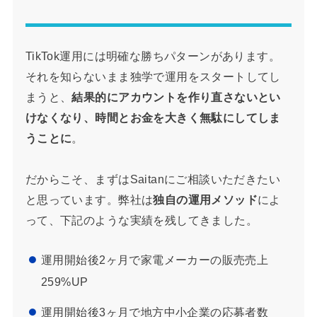
TikTok運用には明確な勝ちパターンがあります。
それを知らないまま独学で運用をスタートしてし
まうと、
結果的にアカウントを作り直さないとい
けなくなり、時間とお金を大きく無駄にしてしま
うことに
。
だからこそ、まずはSaitanにご相談いただきたい
と思っています。弊社は
独自の運用メソッド
によ
って、下記のような実績を残してきました。
運用開始後2ヶ月で家電メーカーの販売売上
259%UP
運用開始後3ヶ月で地方中小企業の応募者数