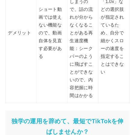
しまうの
「1.0x」な
ショート動
で、話の流
どの選択肢
画では使え
れが分から
が指定され
ない機能な
なくなるこ
ているた
デメリット
ので、動画
とがある再
め、自分で
自体を見直
生速度機
細かくスロ
す必要があ
能：シーク
ーの速度を
る
バーのよう
指定するこ
に飛ばすこ
とはできな
とができな
い
いので、内
容把握に時
間はかかる
独学の運用を辞めて、最短でTikTokを伸
ばしませんか？