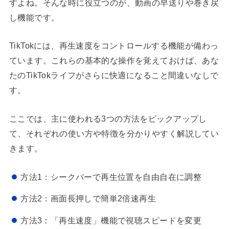
すよね。そんな時に役立つのが、動画の早送りや巻き戻
し機能です。
TikTokには、再生速度をコントロールする機能が備わっ
ています。これらの基本的な操作を覚えておけば、あな
たのTikTokライフがさらに快適になること間違いなしで
す。
ここでは、主に使われる3つの方法をピックアップし
て、それぞれの使い方や特徴を分かりやすく解説してい
きます。
方法1：シークバーで再生位置を自由自在に調整
方法2：画面長押しで簡単2倍速再生
方法3：「再生速度」機能で視聴スピードを変更