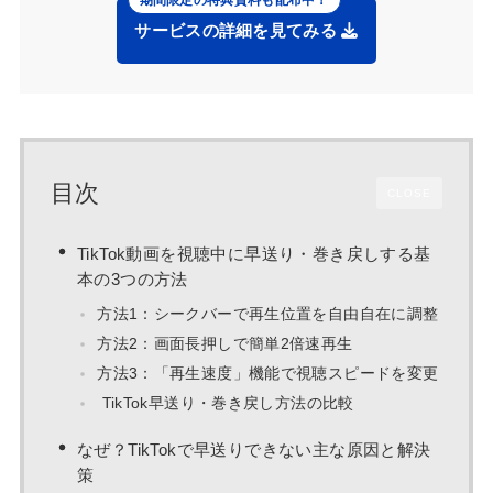
サービスの詳細を見てみる
目次
CLOSE
TikTok動画を視聴中に早送り・巻き戻しする基
本の3つの方法
方法1：シークバーで再生位置を自由自在に調整
方法2：画面長押しで簡単2倍速再生
方法3：「再生速度」機能で視聴スピードを変更
TikTok早送り・巻き戻し方法の比較
なぜ？TikTokで早送りできない主な原因と解決
策