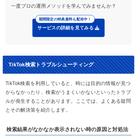
一度プロの運用メソッドを学んでみませんか？
サービスの詳細を見てみる
TikTok検索トラブルシューティング
TikTok検索を利用していると、時には目的の情報が見つ
からなかったり、検索がうまくいかないといったトラブ
ルが発生することがあります。ここでは、よくある疑問
とその解決策を紹介します。
検索結果がなかなか表示されない時の原因と対処法