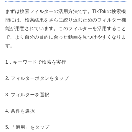
まずは検索フィルターの活用方法です。TikTokの検索機
能には、検索結果をさらに絞り込むためのフィルター機
能が用意されています。このフィルターを活用すること
で、より自分の目的に合った動画を見つけやすくなりま
す。
1．キーワードで検索を実行
2. フィルターボタンをタップ
3. フィルターを選択
4. 条件を選択
5. 「適用」をタップ