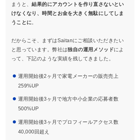
まうと、
結果的にアカウントを作り直さないとい
けなくなり、時間とお金を大きく無駄にしてしま
うことに
。
だからこそ、まずはSaitanにご相談いただきたい
と思っています。弊社は
独自の運用メソッド
によ
って、下記のような実績を残してきました。
運用開始後2ヶ月で家電メーカーの販売売上
259%UP
運用開始後3ヶ月で地方中小企業の応募者数
500%UP
運用開始後3ヶ月でプロフィールアクセス数
40,000回超え