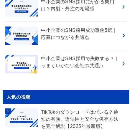
中小企業のSNS採用にかかる費用
は？内製・外注の相場感
中小企業のSNS採用成功事例5選｜
応募につながる共通点
中小企業はSNS採用で失敗する？｜
うまくいかない会社の共通点
人気の投稿
TikTokのダウンロードはバレる？通
知の有無、違法性と安全な保存方法
を完全解説【2025年最新版】