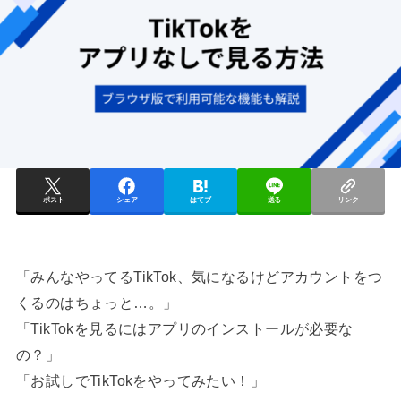
ポスト
シェア
はてブ
送る
リンク
「みんなやってるTikTok、気になるけどアカウントをつ
くるのはちょっと…。」
「TikTokを見るにはアプリのインストールが必要な
の？」
「お試しでTikTokをやってみたい！」