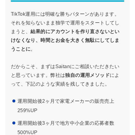
TikTok運用には明確な勝ちパターンがあります。
それを知らないまま独学で運用をスタートしてし
まうと、
結果的にアカウントを作り直さないとい
けなくなり、時間とお金を大きく無駄にしてしま
うことに
。
だからこそ、まずはSaitanにご相談いただきたい
と思っています。弊社は
独自の運用メソッド
によ
って、下記のような実績を残してきました。
運用開始後2ヶ月で家電メーカーの販売売上
259%UP
運用開始後3ヶ月で地方中小企業の応募者数
500%UP