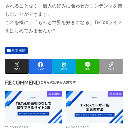
されることなく、個人の好みに合わせたコンテンツを楽
しむことができます。
これを機に、「もっと世界を好きになる」TikTokライフ
をはじめてみませんか？
基本機能
ポスト
シェア
はてブ
送る
リンク
RECOMMEND
基本機能
基本機能
2025.06.05
2025.07.27