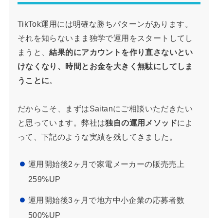
TikTok運用には明確な勝ちパターンがあります。
それを知らないまま独学で運用をスタートしてし
まうと、
結果的にアカウントを作り直さないとい
けなくなり、時間とお金を大きく無駄にしてしま
うことに
。
だからこそ、まずはSaitanにご相談いただきたい
と思っています。弊社は
独自の運用メソッド
によ
って、下記のような実績を残してきました。
運用開始後2ヶ月で家電メーカーの販売売上
259%UP
運用開始後3ヶ月で地方中小企業の応募者数
500%UP