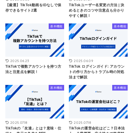
【厳選】TikTok動画をIDなしで保
TikTokユーザー名変更の方法 | 決
存できるサイト2選
めるときのコツや注意点も分かり
やすく解説！
基本機能
基本機能
2025.06.23
2025.06.09
TikTokで複数アカウントを持つ方
​​TikTok ログインガイド: アカウン
法と注意点を解説！
トの作り方からトラブル時の対処
法まで解説
基本機能
基本機能
2025.07.18
2025.07.18
TikTokの「友達」とは？意味・仕
TikTokの運営会社はどこ？日本法