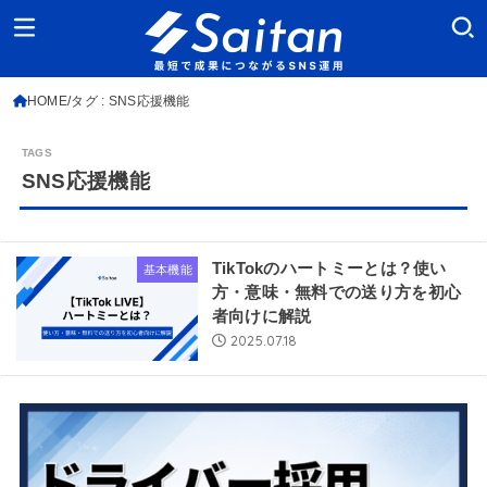
HOME
タグ : SNS応援機能
SNS応援機能
TikTokのハートミーとは？使い
基本機能
方・意味・無料での送り方を初心
者向けに解説
2025.07.18