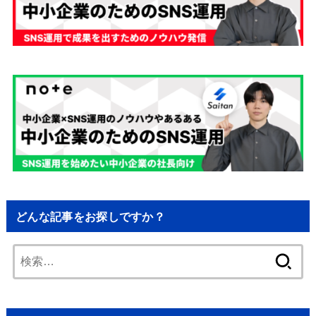
どんな記事をお探しですか？
検
索: