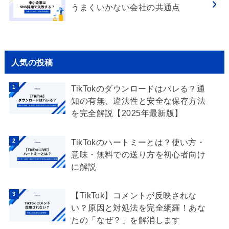
うまくいかない会社の共通点
人気の投稿
TikTokのダウンロードはバレる？通
知の有無、違法性と安全な保存方法
を完全解説【2025年最新版】
TikTokのハートミーとは？使い方・
意味・無料での送り方を初心者向け
に解説
【TikTok】コメントが反映されな
い？原因と対処法を完全網羅！あな
たの「なぜ？」を解消します