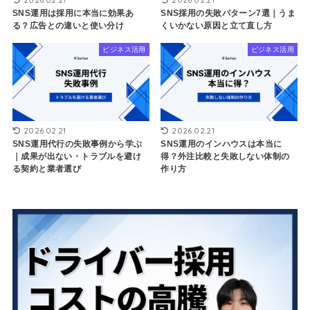
SNS運用は採用に本当に効果あ
SNS採用の失敗パターン7選｜うま
る？広告との違いと使い分け
くいかない原因と立て直し方
ビジネス活用
ビジネス活用
2026.02.21
2026.02.21
SNS運用代行の失敗事例から学ぶ
SNS運用のインハウスは本当に
｜成果が出ない・トラブルを避け
得？外注比較と失敗しない体制の
る契約と業者選び
作り方