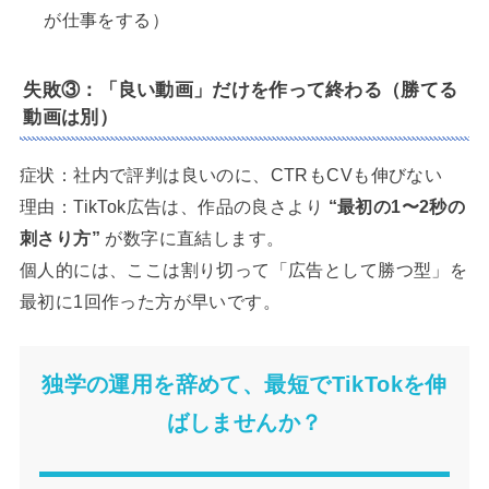
が仕事をする）
失敗③：「良い動画」だけを作って終わる（勝てる
動画は別）
症状：社内で評判は良いのに、CTRもCVも伸びない
理由：TikTok広告は、作品の良さより
“最初の1〜2秒の
刺さり方”
が数字に直結します。
個人的には、ここは割り切って「広告として勝つ型」を
最初に1回作った方が早いです。
独学の運用を辞めて、最短でTikTokを伸
ばしませんか？