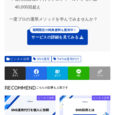
40,000回超え
一度プロの運用メソッドを学んでみませんか？
サービスの詳細を見てみる
ビジネス活用
SNS運用
TikTok運用代行
ポスト
シェア
はてブ
送る
リンク
RECOMMEND
ビジネス活用
ビジネス活用