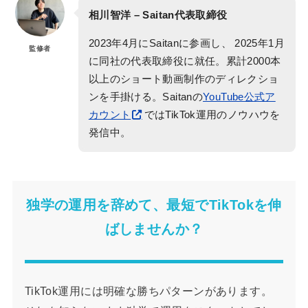
相川智洋 – Saitan代表取締役
2023年4月にSaitanに参画し、 2025年1月
監修者
に同社の代表取締役に就任。累計2000本
以上のショート動画制作のディレクショ
ンを手掛ける。Saitanの
YouTube公式ア
カウント
ではTikTok運用のノウハウを
発信中。
独学の運用を辞めて、最短でTikTokを伸
ばしませんか？
TikTok運用には明確な勝ちパターンがあります。