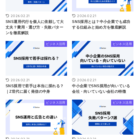
2026.02.21
2026.02.21
SNS運用代行を個人に依頼して大
SNS採用とは？中小企業でも成功
丈夫？費用・選び方・失敗パター
する仕組みと始め方を徹底解説
ンを徹底解説
ビジネス活用
ビジネス活用
2026.02.21
2026.02.21
SNS採用で若手は本当に採れる？
中小企業でSNS採用が向いている
｜Z世代に届く発信の中身
会社・向いていない会社の特徴
ビジネス活用
ビジネス活用
2026.02.21
2026.02.21