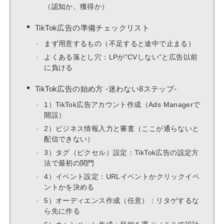
（認知か、獲得か）
TikTok広告の準備チェックリスト
まず用意するもの（不足すると途中で止まる）
よくある落とし穴：LPが“CVしない”と広告以前
に負ける
TikTok広告の始め方 -迷わない8ステップ-
1）TikTok広告アカウント作成（Ads Managerで
開設）
2）ビジネス情報入力と審査（ここが通らないと
配信できない）
3）タグ（ピクセル）設定：TikTok広告の設定方
法で最初の関門
4）イベント設定：URLイベントかクリックイベ
ントかを決める
5）オーディエンス作成（任意）：リタゲするな
ら先に作る