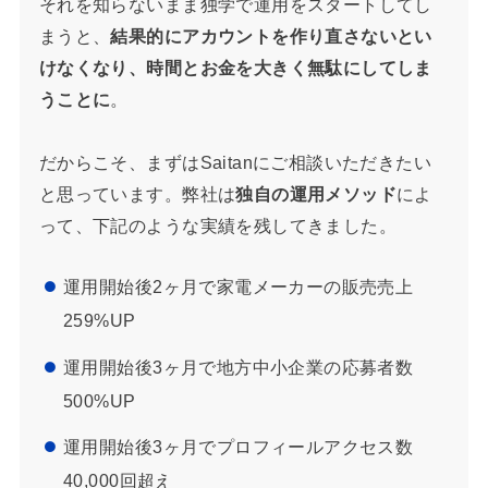
それを知らないまま独学で運用をスタートしてし
まうと、
結果的にアカウントを作り直さないとい
けなくなり、時間とお金を大きく無駄にしてしま
うことに
。
だからこそ、まずはSaitanにご相談いただきたい
と思っています。弊社は
独自の運用メソッド
によ
って、下記のような実績を残してきました。
運用開始後2ヶ月で家電メーカーの販売売上
259%UP
運用開始後3ヶ月で地方中小企業の応募者数
500%UP
運用開始後3ヶ月でプロフィールアクセス数
40,000回超え