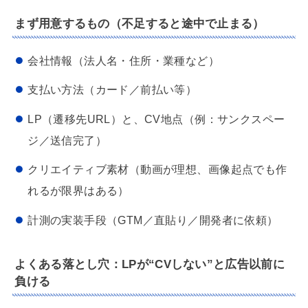
まず用意するもの（不足すると途中で止まる）
会社情報（法人名・住所・業種など）
支払い方法（カード／前払い等）
LP（遷移先URL）と、CV地点（例：サンクスペー
ジ／送信完了）
クリエイティブ素材（動画が理想、画像起点でも作
れるが限界はある）
計測の実装手段（GTM／直貼り／開発者に依頼）
よくある落とし穴：LPが“CVしない”と広告以前に
負ける