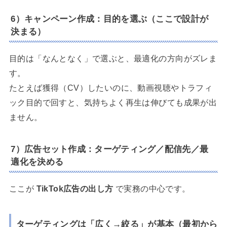
6）キャンペーン作成：目的を選ぶ（ここで設計が
決まる）
目的は「なんとなく」で選ぶと、最適化の方向がズレま
す。
たとえば獲得（CV）したいのに、動画視聴やトラフィ
ック目的で回すと、気持ちよく再生は伸びても成果が出
ません。
7）広告セット作成：ターゲティング／配信先／最
適化を決める
ここが
TikTok広告の出し方
で実務の中心です。
ターゲティングは「広く→絞る」が基本（最初から