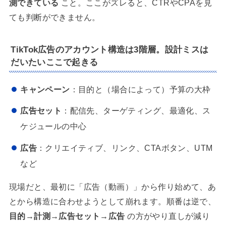
測できている
こと。ここがズレると、CTRやCPAを見
ても判断ができません。
TikTok広告のアカウント構造は3階層。設計ミスは
だいたいここで起きる
キャンペーン
：目的と（場合によって）予算の大枠
広告セット
：配信先、ターゲティング、最適化、ス
ケジュールの中心
広告
：クリエイティブ、リンク、CTAボタン、UTM
など
現場だと、最初に「広告（動画）」から作り始めて、あ
とから構造に合わせようとして崩れます。順番は逆で、
目的→計測→広告セット→広告
の方がやり直しが減り