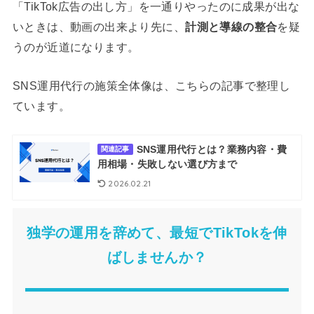
「TikTok広告の出し方」を一通りやったのに成果が出な
いときは、動画の出来より先に、
計測と導線の整合
を疑
うのが近道になります。
SNS運用代行の施策全体像は、こちらの記事で整理し
ています。
SNS運用代行とは？業務内容・費
関連記事
用相場・失敗しない選び方まで
2026.02.21
独学の運用を辞めて、最短でTikTokを伸
ばしませんか？