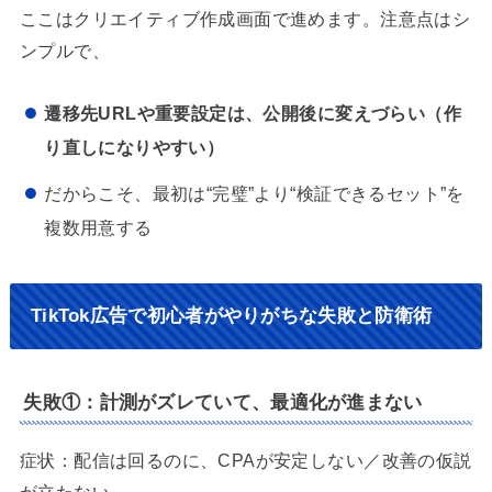
ここはクリエイティブ作成画面で進めます。注意点はシ
ンプルで、
遷移先URLや重要設定は、公開後に変えづらい（作
り直しになりやすい）
だからこそ、最初は“完璧”より“検証できるセット”を
複数用意する
TikTok広告で初心者がやりがちな失敗と防衛術
失敗①：計測がズレていて、最適化が進まない
症状：配信は回るのに、CPAが安定しない／改善の仮説
が立たない