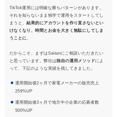
TikTok運用には明確な勝ちパターンがあります。
それを知らないまま独学で運用をスタートしてし
まうと、
結果的にアカウントを作り直さないとい
けなくなり、時間とお金を大きく無駄にしてしま
うことに
。
だからこそ、まずはSaitanにご相談いただきたい
と思っています。弊社は
独自の運用メソッド
によ
って、下記のような実績を残してきました。
運用開始後2ヶ月で家電メーカーの販売売上
259%UP
運用開始後3ヶ月で地方中小企業の応募者数
500%UP