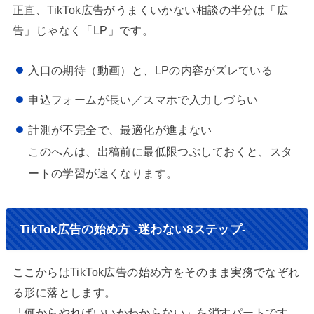
正直、TikTok広告がうまくいかない相談の半分は「広
告」じゃなく「LP」です。
入口の期待（動画）と、LPの内容がズレている
申込フォームが長い／スマホで入力しづらい
計測が不完全で、最適化が進まない
このへんは、出稿前に最低限つぶしておくと、スタ
ートの学習が速くなります。
TikTok広告の始め方 -迷わない8ステップ-
ここからはTikTok広告の始め方をそのまま実務でなぞれ
る形に落とします。
「何からやればいいかわからない」を消すパートです。