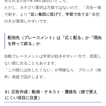
せられるのがTikTokの面白いところ。
ただし、カテゴリ選択は万能ではないので、「完全一致
で刺す」より
“近い集団に投げて、学習で当てる”
発想
の方が運用しやすいです。
配信先（プレースメント）は「広く配る」か「理由
を持って絞る」か
自動プレースメントは学習が効きやすい一方で、意図し
ない面に出ることもあります。
「この面には出したくない」が明確なら、ブロック（除
外）前提で設計します。
8）広告作成：動画・テキスト・遷移先（後で変え
にくい項目に注意）