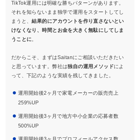
TikTok運用には明確な勝ちパターンがあります。
それを知らないまま独学で運用をスタートしてし
まうと、
結果的にアカウントを作り直さないとい
けなくなり、時間とお金を大きく無駄にしてしま
うことに
。
だからこそ、まずはSaitanにご相談いただきたい
と思っています。弊社は
独自の運用メソッド
によ
って、下記のような実績を残してきました。
運用開始後2ヶ月で家電メーカーの販売売上
259%UP
運用開始後3ヶ月で地方中小企業の応募者数
500%UP
運用開始後3ヶ月でプロフィールアクセス数