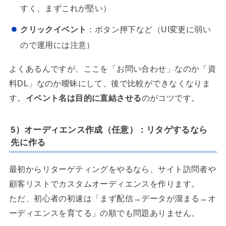
すく、まずこれが堅い）
クリックイベント
：ボタン押下など（UI変更に弱い
ので運用には注意）
よくあるんですが、ここを「お問い合わせ」なのか「資
料DL」なのか曖昧にして、後で比較ができなくなりま
す。
イベント名は目的に直結させる
のがコツです。
5）オーディエンス作成（任意）：リタゲするなら
先に作る
最初からリターゲティングをやるなら、サイト訪問者や
顧客リストでカスタムオーディエンスを作ります。
ただ、初心者の初速は「まず配信→データが溜まる→オ
ーディエンスを育てる」の順でも問題ありません。