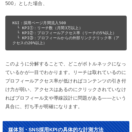
500」とした場合、
KGI：採用ページ月間流入500

  └ KPI①：リーチ数（月間3万以上）

  └ KPI②：プロフィールアクセス率（リーチの5%以上）

  └ KPI③：プロフィールからの外部リンククリック率（ア
クセスの20%以上）
このように分解することで、どこがボトルネックになっ
ているかが一目でわかります。リーチは取れているのに
プロフィールアクセス率が低ければコンテンツの引き付
け力が弱い、アクセスはあるのにクリックされていなけ
ればプロフィール文や導線設計に問題がある——という
具合に、打ち手が明確になります。
媒体別・SNS採用KPIの具体的な計測方法