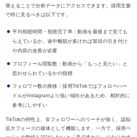
替えることで分析データにアクセスできます。採用文脈
で特に見るべきは以下です。
平均視聴時間・視聴完了率：動画を最後まで見ても
らえているか。途中離脱が多ければ冒頭の引き付け
や内容の改善が必要
プロフィール閲覧数：動画から「もっと見たい」と
思わせられているかの指標
フォロワー数の推移：採用TikTokではフォローハー
ドルがInstagramより低い傾向があるため、相対的に
参考にしやすい
TikTokの特性上、非フォロワーへのリーチが強く、認知
拡大フェーズの媒体として機能します。一方で、採用ペ
ージへの動線を設計しないと「見て終わり」になりやす