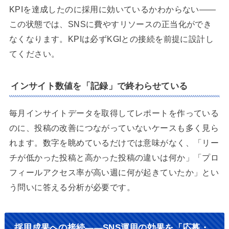
KPIを達成したのに採用に効いているかわからない——
この状態では、SNSに費やすリソースの正当化ができ
なくなります。KPIは必ずKGIとの接続を前提に設計し
てください。
インサイト数値を「記録」で終わらせている
毎月インサイトデータを取得してレポートを作っている
のに、投稿の改善につながっていないケースも多く見ら
れます。数字を眺めているだけでは意味がなく、「リー
チが低かった投稿と高かった投稿の違いは何か」「プロ
フィールアクセス率が高い週に何が起きていたか」とい
う問いに答える分析が必要です。
採用成果への接続——SNS運用の効果を「応募・