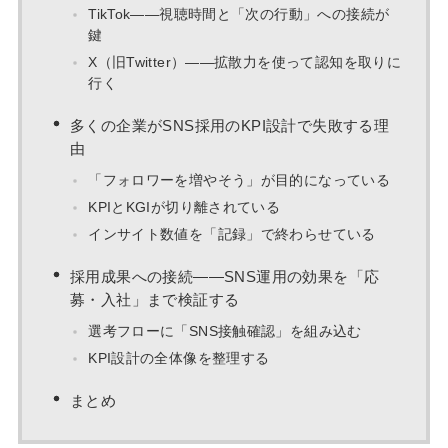
TikTok——視聴時間と「次の行動」への接続が
鍵
X（旧Twitter）——拡散力を使って認知を取りに
行く
多くの企業がSNS採用のKPI設計で失敗する理
由
「フォロワーを増やそう」が目的になっている
KPIとKGIが切り離されている
インサイト数値を「記録」で終わらせている
採用成果への接続——SNS運用の効果を「応
募・入社」まで検証する
選考フローに「SNS接触確認」を組み込む
KPI設計の全体像を整理する
まとめ