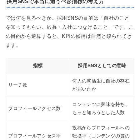
採用SNSで本当に追うべき指標の考え方
では何を見るべきか。採用SNSの目的は「自社のこと
を知ってもらい、応募・入社につなげること」です。こ
の目的から逆算すると、KPIの候補は自然と絞られてき
ます。
指標
採用SNSとしての意味
何人の就活生に自社の存在
リーチ数
が届いたか
コンテンツに興味を持ち、
プロフィールアクセス数
もっと知ろうとした人数
投稿からプロフィールへの
プロフィールアクセス率
転換率（コンテンツの質の