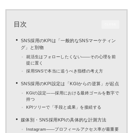
目次
CLOSE
SNS採用のKPIは「一般的なSNSマーケティン
グ」と別物
就活生はフォローしたくない——その心理を前
提に置く
採用SNSで本当に追うべき指標の考え方
SNS採用のKPI設定は「KGIからの逆算」が起点
KGIの設定——採用における最終ゴールを数字で
持つ
KPIツリーで「手段と成果」を接続する
媒体別・SNS採用KPIの具体的な計測方法
Instagram——プロフィールアクセス率が最重要