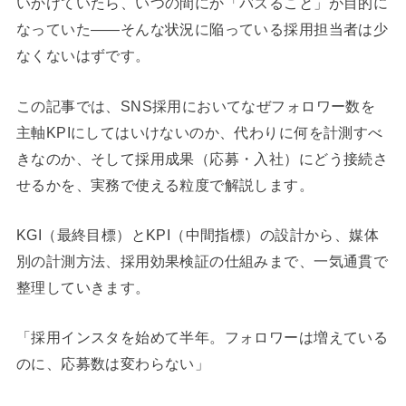
いかけていたら、いつの間にか「バズること」が目的に
なっていた——そんな状況に陥っている採用担当者は少
なくないはずです。
この記事では、SNS採用においてなぜフォロワー数を
主軸KPIにしてはいけないのか、代わりに何を計測すべ
きなのか、そして採用成果（応募・入社）にどう接続さ
せるかを、実務で使える粒度で解説します。
KGI（最終目標）とKPI（中間指標）の設計から、媒体
別の計測方法、採用効果検証の仕組みまで、一気通貫で
整理していきます。
「採用インスタを始めて半年。フォロワーは増えている
のに、応募数は変わらない」