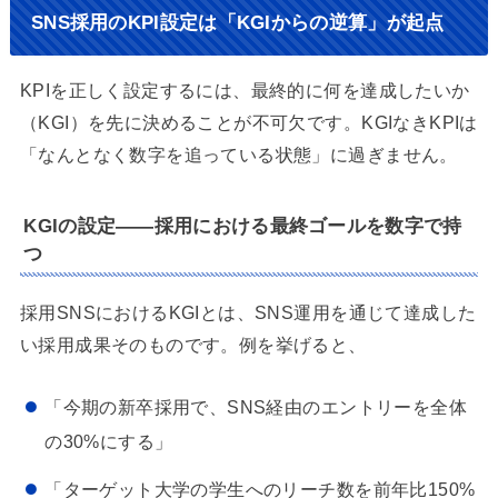
SNS採用のKPI設定は「KGIからの逆算」が起点
KPIを正しく設定するには、最終的に何を達成したいか
（KGI）を先に決めることが不可欠です。KGIなきKPIは
「なんとなく数字を追っている状態」に過ぎません。
KGIの設定——採用における最終ゴールを数字で持
つ
採用SNSにおけるKGIとは、SNS運用を通じて達成した
い採用成果そのものです。例を挙げると、
「今期の新卒採用で、SNS経由のエントリーを全体
の30%にする」
「ターゲット大学の学生へのリーチ数を前年比150%