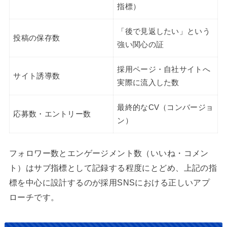
指標）
「後で見返したい」という
投稿の保存数
強い関心の証
採用ページ・自社サイトへ
サイト誘導数
実際に流入した数
最終的なCV（コンバージョ
応募数・エントリー数
ン）
フォロワー数とエンゲージメント数（いいね・コメン
ト）はサブ指標として記録する程度にとどめ、上記の指
標を中心に設計するのが採用SNSにおける正しいアプ
ローチです。