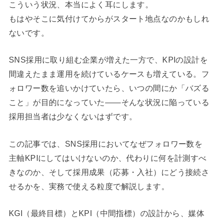
こういう状況、本当によく耳にします。
もはやそこに気付けてからがスタート地点なのかもしれ
ないです。
SNS採用に取り組む企業が増えた一方で、KPIの設計を
間違えたまま運用を続けているケースも増えている。フ
ォロワー数を追いかけていたら、いつの間にか「バズる
こと」が目的になっていた——そんな状況に陥っている
採用担当者は少なくないはずです。
この記事では、SNS採用においてなぜフォロワー数を
主軸KPIにしてはいけないのか、代わりに何を計測すべ
きなのか、そして採用成果（応募・入社）にどう接続さ
せるかを、実務で使える粒度で解説します。
KGI（最終目標）とKPI（中間指標）の設計から、媒体