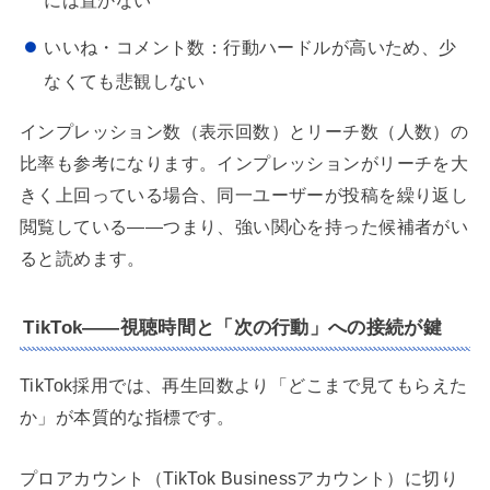
には置かない
いいね・コメント数：行動ハードルが高いため、少
なくても悲観しない
インプレッション数（表示回数）とリーチ数（人数）の
比率も参考になります。インプレッションがリーチを大
きく上回っている場合、同一ユーザーが投稿を繰り返し
閲覧している——つまり、強い関心を持った候補者がい
ると読めます。
TikTok——視聴時間と「次の行動」への接続が鍵
TikTok採用では、再生回数より「どこまで見てもらえた
か」が本質的な指標です。
プロアカウント（TikTok Businessアカウント）に切り