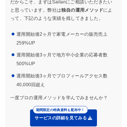
だからこそ、まずはSaitanにご相談いただきたい
と思っています。弊社は
独自の運用メソッド
によ
って、下記のような実績を残してきました。
運用開始後2ヶ月で家電メーカーの販売売上
259%UP
運用開始後3ヶ月で地方中小企業の応募者数
500%UP
運用開始後3ヶ月でプロフィールアクセス数
40,000回超え
一度プロの運用メソッドを学んでみませんか？
サービスの詳細を見てみる