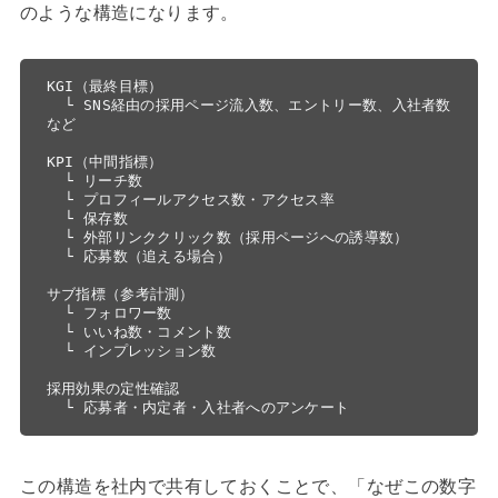
のような構造になります。
KGI（最終目標）

  └ SNS経由の採用ページ流入数、エントリー数、入社者数 
など

KPI（中間指標）

  └ リーチ数

  └ プロフィールアクセス数・アクセス率

  └ 保存数

  └ 外部リンククリック数（採用ページへの誘導数）

  └ 応募数（追える場合）

サブ指標（参考計測）

  └ フォロワー数

  └ いいね数・コメント数

  └ インプレッション数

採用効果の定性確認

  └ 応募者・内定者・入社者へのアンケート
この構造を社内で共有しておくことで、「なぜこの数字