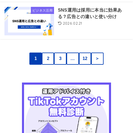
SNS運用は採用に本当に効果あ
ビジネス活用
る？広告との違いと使い分け
2026.02.21
1
2
3
…
12
＞